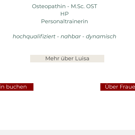
Osteopathin - M.Sc. OST
HP
Personaltrainerin
hochqualifiziert - nahbar - dynamisch
Mehr über Luisa
in buchen
Über Frau