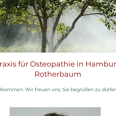
raxis für Osteopathie in Hambu
Rotherbaum
lkommen. Wir freuen uns, Sie begrüßen zu dürfen