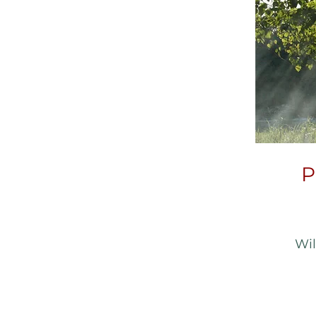
P
Wil