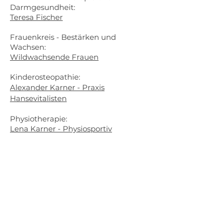
Darmgesundheit:
Teresa Fischer
Frauenkreis - Bestärken und
Wachsen:
Wildwachsende Frauen
Kinderosteopathie:
Alexander Karner - Praxis
Hansevitalisten
Physiotherapie:
Lena Karner - Physiosportiv
Netzwerk Frauengesundheit:
FINE e.V.