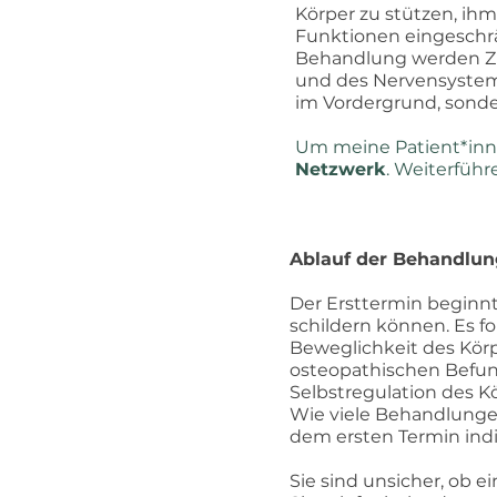
Körper zu stützen, ih
Funktionen eingeschr
Behandlung werden Z
und des Nervensystem
im Vordergrund, sonde
Um meine Patient*inne
Netzwerk
. Weiterfüh
Ablauf der Behandlun
Der Ersttermin beginn
schildern können. Es f
Beweglichkeit des Körp
osteopathischen Befu
Selbstregulation des K
Wie viele Behandlungen
dem ersten Termin indi
Sie sind unsicher, ob e