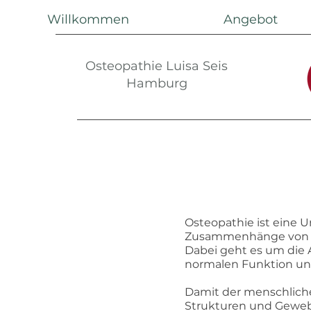
Willkommen
Angebot
Osteopathie Luisa Seis
Hamburg
Osteopathie ist eine
U
Zusammenhänge von B
Dabei geht es um die 
normalen Funktion und
Damit der menschliche 
Strukturen und Gewebe