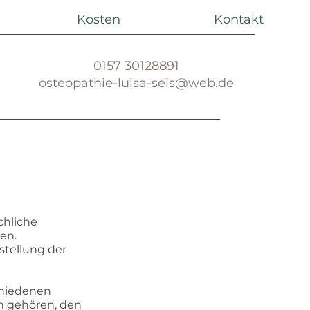
Kosten
Kontakt
0157 30128891
osteopathie-luisa-seis@web.de
chliche
en.
stellung der
schiedenen
n gehören, den